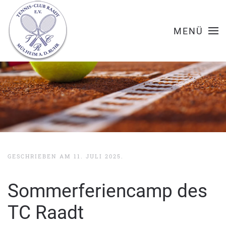
MENÜ
GESCHRIEBEN AM
11. JULI 2025
.
Sommerferiencamp des
TC Raadt