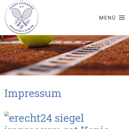
MENÜ
Impressum