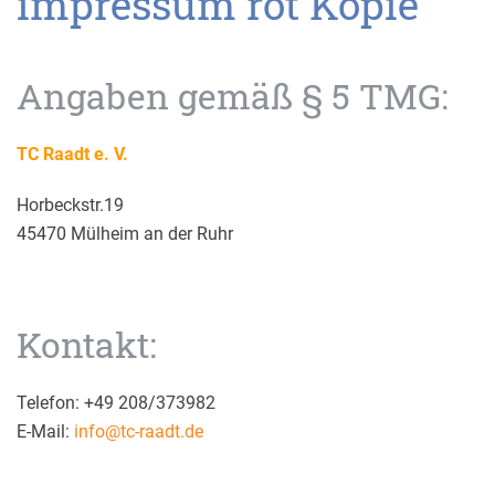
Angaben gemäß § 5 TMG:
TC Raadt e. V.
Horbeckstr.19
45470 Mülheim an der Ruhr
Kontakt:
Telefon: +49 208/373982
E-Mail:
info@tc-raadt.de