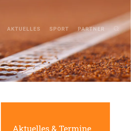
AKTUELLES
SPORT
PARTNER
Aktuelles & Termine