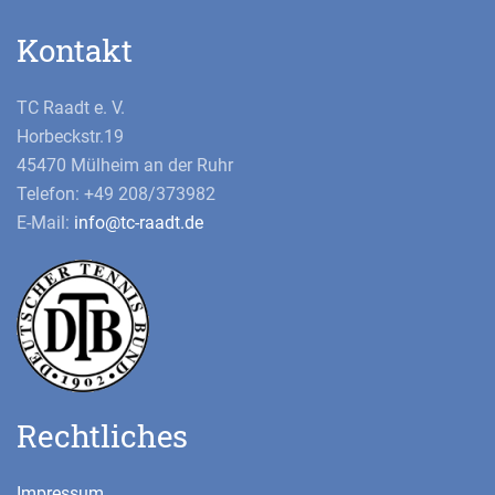
Kontakt
TC Raadt e. V.
Horbeckstr.19
45470 Mülheim an der Ruhr
Telefon: +49 208/373982
E-Mail:
info@tc-raadt.de
Rechtliches
Impressum