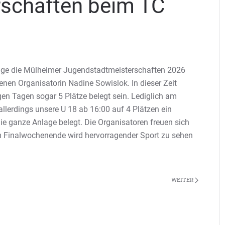
schaften beim TC
lage die Mülheimer Jugendstadtmeisterschaften 2026
renen Organisatorin Nadine Sowislok. In dieser Zeit
gen Tagen sogar 5 Plätze belegt sein. Lediglich am
 allerdings unsere U 18 ab 16:00 auf 4 Plätzen ein
e ganze Anlage belegt. Die Organisatoren freuen sich
am Finalwochenende wird hervorragender Sport zu sehen
WEITER