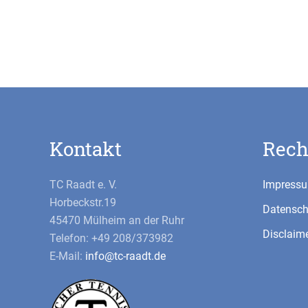
Kontakt
Rech
TC Raadt e. V.
Impress
Horbeckstr.19
Datensch
45470 Mülheim an der Ruhr
Disclaim
Telefon: +49 208/373982
E-Mail:
info@tc-raadt.de