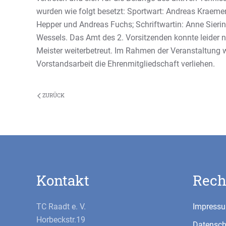
wurden wie folgt besetzt: Sportwart: Andreas Kraem
Hepper und Andreas Fuchs; Schriftwartin: Anne Sierin
Wessels. Das Amt des 2. Vorsitzenden konnte leider 
Meister weiterbetreut. Im Rahmen der Veranstaltung w
Vorstandsarbeit die Ehrenmitgliedschaft verliehen.
ZURÜCK
Kontakt
Rech
TC Raadt e. V.
Impress
Horbeckstr.19
Datensch