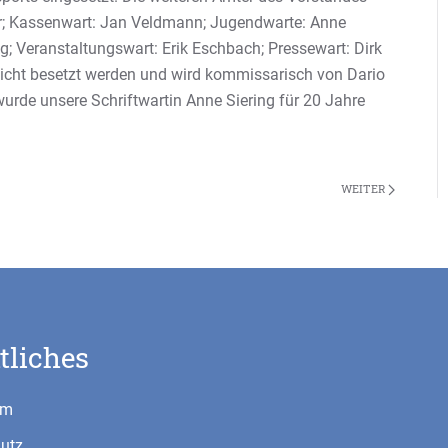
er; Kassenwart: Jan Veldmann; Jugendwarte: Anne
g; Veranstaltungswart: Erik Eschbach; Pressewart: Dirk
nicht besetzt werden und wird kommissarisch von Dario
urde unsere Schriftwartin Anne Siering für 20 Jahre
WEITER
tliches
um
utz