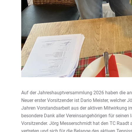
Auf der Jahreshauptversammlung 2026 haben die anw
Neuer erster Vorsitzender ist Dario Meister, welcher 
Jahren Vorstandsarbeit aus der aktiven Mitwirkung im
besondere Dank aller Vereinsangehörigen für seinen la
Vorsitzender. Jörg Messerschmidt hat den TC Raadt 
vertreten und sich für die Belange des aktiven Tennis