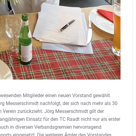
esenden Mitglieder einen neuen Vorstand gewählt.
Jörg Messerschmidt nachfolgt, der sich nach mehr als 30
 Verein zurückzieht. Jörg Messerschmidt gilt der
ngjährigen Einsatz für den TC Raadt nicht nur als erster
auch in diversen Verbandsgremien hervorragend
sports eingesetzt. Die weiteren Ämter des Vorstandes