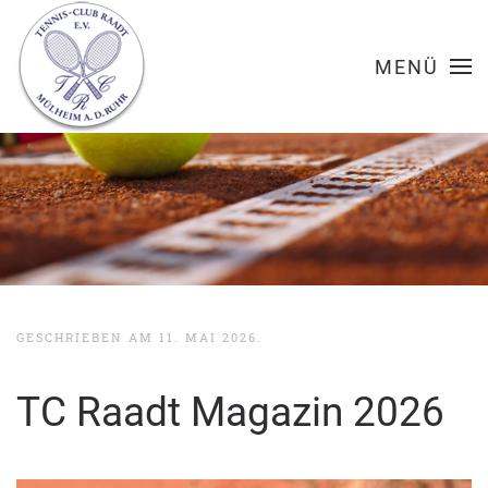
MENÜ
GESCHRIEBEN AM
11. MAI 2026
.
TC Raadt Magazin 2026