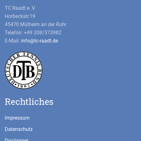
TC Raadt e. V.
Horbeckstr.19
45470 Mülheim an der Ruhr
Telefon: +49 208/373982
E-Mail:
info@tc-raadt.de
Rechtliches
Impressum
Datenschutz
Disclaimer