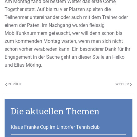
Am Montag fand bei bestem Wetter das erste Come
Together statt. Auf bis zu vier Plätzen spielten die
Teilnehmer untereinander oder auch mit dem Trainer oder
einem der Paten. Im Nachgang wurden fleissig
Mobilfunknummern getauscht, wer will denn schon bis
zum kommenden Montag warten, wenn man sich nicht
schon vorher verabreden kann. Ein besonderer Dank für Ihr
Engagement in der Sache geht an dieser Stelle an Heiko
und Elias Möring.
ZURÜCK
WEITER
Die aktuellen Themen
Klaus Franke Cup im Lintorfer Tennisclub