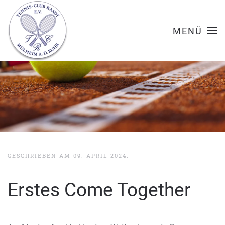
MENÜ
GESCHRIEBEN AM
09. APRIL 2024
.
Erstes Come Together